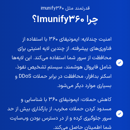
قدرتمند مثل imunify360
چرا Imunify360؟
امنیت چندلایه: ایمونیفای 360 با استفاده از
فناوری‌های پیشرفته، از چندین لایه امنیتی برای
محافظت از سرور شما استفاده می‌کند. این لایه‌ها
شامل فایروال هوشمند، سیستم تشخیص نفوذ،
اسکنر بدافزار، محافظت در برابر حملات DDoS و
بسیاری موارد دیگر می‌شود.
کاهش حملات: ایمونیفای 360 با شناسایی و
مسدود کردن حملات مخرب، از بارگذاری بیش از حد
سرور جلوگیری کرده و از در دسترس بودن وب‌سایت
شما اطمینان حاصل می‌کند.