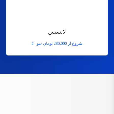
لایسنس
شروع از
280,000 تومان /مو