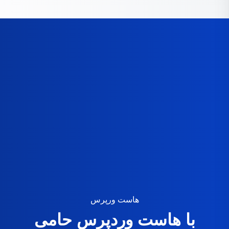
هاست ورپرس
با هاست وردپرس حامی