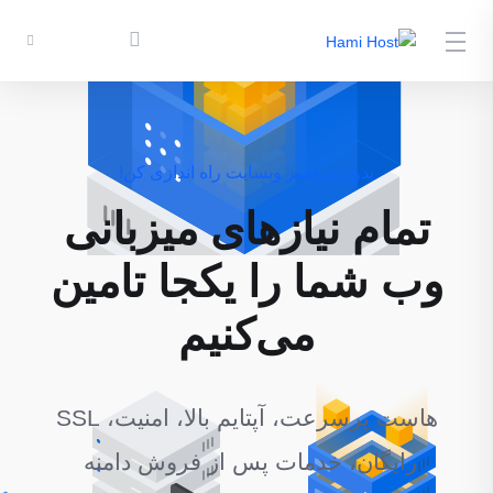
بدون دردسر وبسایت‌ راه اندازی کن!
تمام نیازهای میزبانی
وب شما را یکجا تامین
می‌کنیم
هاست پرسرعت، آپتایم بالا، امنیت، SSL
رایگان، خدمات پس از فروش دامنه