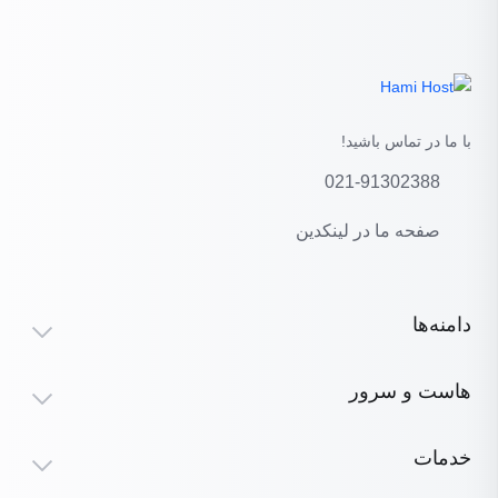
با ما در تماس باشید!
021-91302388
صفحه ما در لینکدین
دامنه‌ها
هاست و سرور
خدمات