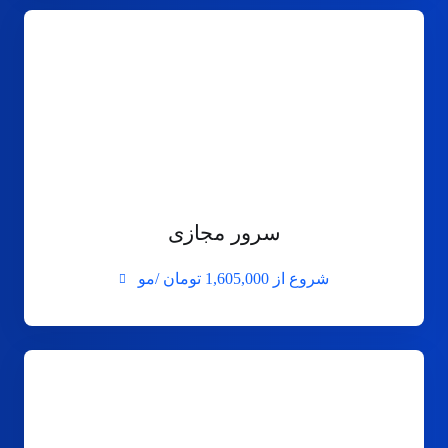
سرور مجازی
شروع از
1,605,000 تومان /مو