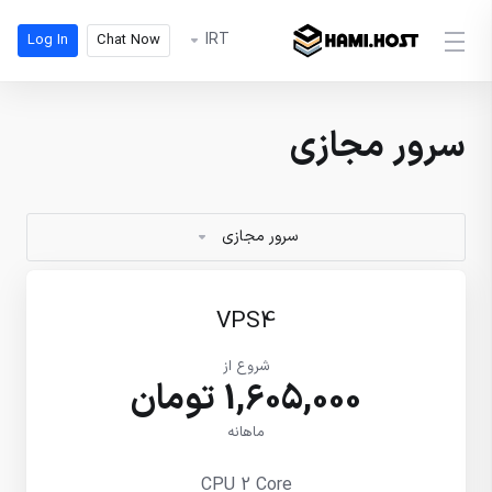
IRT
Log In
Chat Now
سرور مجازی
سرور مجازی
VPS4
شروع از
1,605,000 تومان
ماهانه
CPU 2 Core