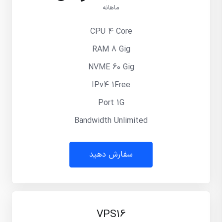
ماهانه
CPU 4 Core
RAM 8 Gig
NVME 60 Gig
IPv4 1Free
Port 1G
Bandwidth Unlimited
سفارش دهید
VPS16