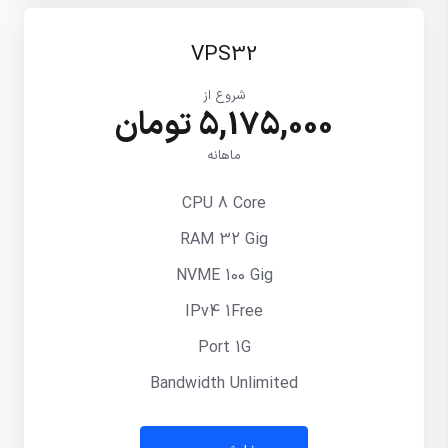
VPS32
شروع از
5,175,000 تومان
ماهانه
CPU 8 Core
RAM 32 Gig
NVME 100 Gig
IPv4 1Free
Port 1G
Bandwidth Unlimited