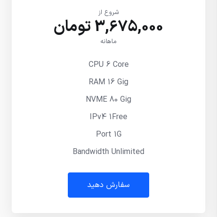
شروع از
3,675,000 تومان
ماهانه
CPU 6 Core
RAM 16 Gig
NVME 80 Gig
IPv4 1Free
Port 1G
Bandwidth Unlimited
سفارش دهید