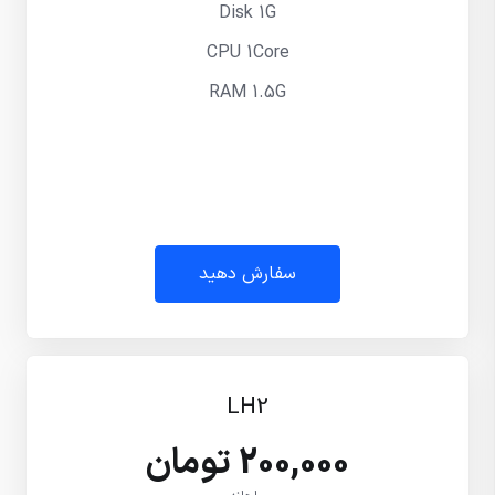
Disk 1G
CPU 1Core
RAM 1.5G
سفارش دهید
LH2
200,000 تومان