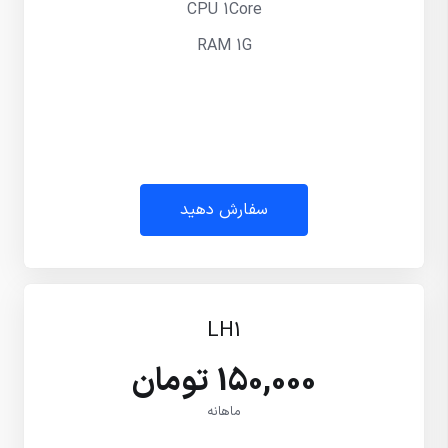
CPU 1Core
RAM 1G
سفارش دهید
LH1
150,000 تومان
ماهانه