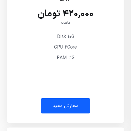
420,000 تومان
ماهانه
Disk 10G
CPU 2Core
RAM 3G
سفارش دهید