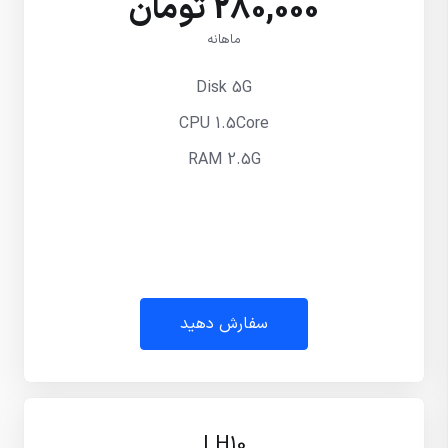
280,000 تومان
ماهانه
Disk 5G
CPU 1.5Core
RAM 2.5G
سفارش دهید
LH10