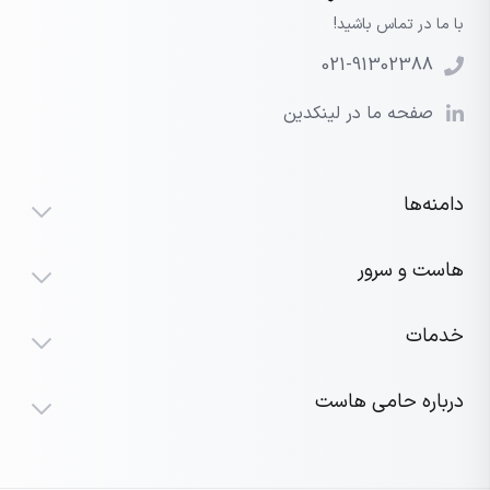
با ما در تماس باشید!
021-91302388
صفحه ما در لینکدین
دامنه‌ها
هاست و سرور
خدمات
درباره حامی هاست