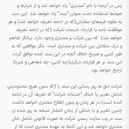
پس در اینجا با نام "مشتری" یاد خواهد شد و از شرایط و
ضوابط استفاده تحت عنوان "سند" یاد خواهد شد. این سند
به علاوه فرم‌های سفارش(که در ادامه تعریف خواهد شد) و هر
موافقت نامه یا قرارداد خدمات شرکت (که در ادامه تعریف
خواهد شد) که بین شرکت و مشتری وجود دارد، بیانگر تفاهم
و درک متقابل بین شرکت و مشتری است. مگر مواقعی که به
طور کتبی و صریح خلاف آنچه در این سند آمده توافق گردد،
این سند بر هر قرارداد دیگری(چه کتبی، چه شفاهی و غیره)
ارجح خواهد بود.
شرکت حق به روز رسانی این سند را (که بدون هیچ محدودیتی
شامل تغییر یا حذف "خدمات شرکت" که تعریف آن در ادامه
آمده است) در هر زمان و بدون اطلاع مشتری خواهد داشت.
چنین تغییر و یا حذفی از زمان انتشار نسخه به روز شده ی
سند در وب سایت رسمی شرکت به صورت قانونی شامل حال
مشتری خواهد شد و این کاملا به عهده مشتری است که از