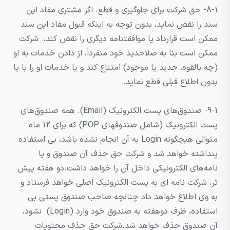
8-1- حق شرکت برای جلوگیری و قطع. اگر مشتری مفاد این
سند را نقض نماید، بدون توجه به اینکه قبول مفاد این سند
ممکن است قرارداد یا موافقتنامه دیگری را نقض کند، شرکت
ممکن است بنا به صلاحدید خود منفرداً، از دادن خدمات به او
(چه بالقوه، جدید یا موجود) امتناع کند و یا خدمات او را با یا
بدون اطلاع قبلی قطع نماید.
9-1- صندوق‌های پست الکترونیک (Email). همه صندوق‌های
پست الکترونیک (شامل صندوقهای POP) که برای 12 ماه
متوالی هیچگونه Login به آن انجام نشده باشد، بی استفاده
پنداشته خواهد شد و شرکت حق حذف آن صندوق و یا
نامه‌های الکترونیکی داخل آن را خواهد داشت.دو هفته پیش
تر، شرکت نامه ای به پست الکترونیک اصلی خواهد فرستاد و
به وی اطلاع خواهد داد چنانچه صاحب صندوق پستی بی
استفاده، ظرف دوهفته به صندوق خود وارد (Login) نشود،
آن صندوق حذف خواهد شد.شرکت حق حذف محتویات