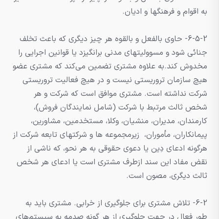
به اقوام و فرهنگها و ادیان.
6-5-2- حاوی بالفعل و بالقوه هر چیز دیگری که باعث تخلف
جنائی شود و مسوولیتهای مدنی برانگیزد یا قوانین اجرایی را
مخدوش کند.به علاوه مشتری تضمین می‌کند که مشتری عضو
هیچ سازمان تروریستی نیست و در هیچ فعالیت تروریستی
شرکت نداشته است. مشتری موافق است که شرکت و هر
شخص ثالث مرتبط با شرکت (شامل نمایندگان فروش)،
کارمندان، مدیران، منشیان، وکلا، مستخدمین، مشاورین،
پیمانکاران، مأموران، زیرمجموعه ها و شرکتهای تابعه شرکت از
هرگونه ادعای دِین یا دعوی حقوقی به هر نحو، که ناشی از
نقض مفاد این سند ازطرف مشتری است یا ادعای هر شخص
ثالث دیگری، مصون است.
6-2- تلاش مشتری برای جلوگیری از خرابی. مشتری باید به
طور فعال در جهت جلوگیری از هر گونه صدمه به سیستم‌های