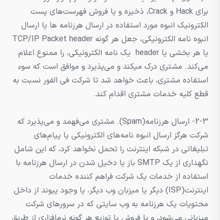
برای Hack و Crack، ذخیره و یا فروش فهرست‌های پست
الکترونیک انبوه مورد استفاده در ارسال هرزنامه ها یا ارسال
انبوه نامه الکترونیکی، جعل هر گونه TCP/IP Packet header
یا هر بخشی یا header یک نامه الکترونیکی، را ممنوع اعلام
می‌کند. مشتری درک میکند و می‌پذیرد و موافق است که سوء
استفاده مشتری، باعث خواهد شد تا شرکت فی الفور نسبت به
قطع کلیه خدمات مشتری اقدام کند.
2-3- ارسال هرزنامه(Spam). مشتری می‌فهمد و می‌پذیرد که
شرکت هرگز ارسال انبوه نامه‌های الکترونیکی یا پیام‌های
تبلیغاتی در شبکه اینترنت را تحمل نخواهد کرد، که این شامل
نگهداری از یک SMTP باز یا دخیل شدن در ارسال هرزنامه با
استفاده از خدمات یک شرکت فراهم کننده خدمات
اینترنت(ISP) دیگر یا میزبان وب دیگر، یا وجود پیوند از داخل
محتویات یک هرزنامه به وب سایتی که در سرورهای شرکت
میزبانی می‌شود، و یا فروش یا توزیع هر گونه نرم‌افزاری از طریق