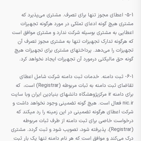
5-1- اعطای مجوز تنها برای تصرف. مشتری می‌پذیرد که
مشتری هیچ گونه ادعای تملکی در مورد هرگونه تجهیزات
اعطایی به مشتری بوسیله شرکت ندارد و مشتری موافق است
که هرگونه تدارک تجهیزات تنها به مشتری مجوز تصرف آن
تجهیزات را می‌دهد. پرداختهای مشتری برای تجهیزات هیچ
گونه حق مالیکتی درمورد آن تجهیزات ایجاد نخواهد کرد.
6-1- ثبت دامنه. خدمات ثبت دامنه شرکت شامل اعطای
تقاضای ثبت دامنه به ثبات مربوطه (Registrar) است، که
برای دامنه ir مرکزپژوهشگاه دانشهای بنیادِین ایران وبا سایت
nic.ir فعال است. هیچ گونه تضمینی وجود نخواهد داشت و
شرکت اعطای هرگونه تضمینی در این زمینه را رد میکند که
درخواست خاصی برای ثبت دامنه از طرف ثبات مربوطه
(Registrar)، پذیرفته شود، تصویب شود و ثبت گردد. مشتری
درک می‌کند و موافق است که هر نام دامنه تنها یک بار ثبت