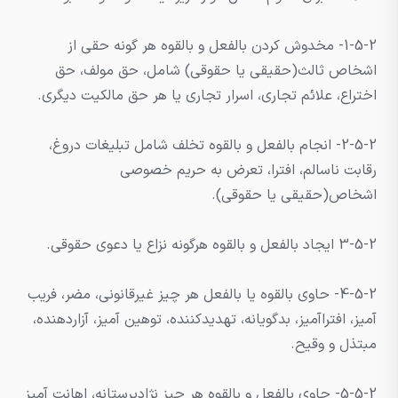
1-5-2- مخدوش کردن بالفعل و بالقوه هر گونه حقی از
اشخاص ثالث(حقیقی یا حقوقی) شامل، حق مولف، حق
اختراع، علائم تجاری، اسرار تجاری یا هر حق مالکیت دیگری.
2-5-2- انجام بالفعل و بالقوه تخلف شامل تبلیغات دروغ،
رقابت ناسالم، افترا، تعرض به حریم خصوصی
اشخاص(حقیقی یا حقوقی).
3-5-2 ایجاد بالفعل و بالقوه هرگونه نزاع یا دعوی حقوقی.
4-5-2- حاوی بالقوه یا بالفعل هر چیز غیرقانونی، مضر، فریب
آمیز، افتراآمیز، بدگویانه، تهدیدکننده، توهین آمیز، آزاردهنده،
مبتذل و وقیح.
5-5-2- حاوی بالفعل و بالقوه هر چیز نژادپرستانه، اهانت آمیز