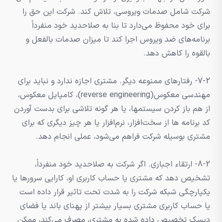
شرکت شامل صدمات ویروسی، تلاش کند. شرکت این حق را
برای خود محفوظ می‌دارد تا بنا به صلاحدید خود منفرداً
برنامه‌های ضد ویروس اجرا کند تا میزان صدمات بالفعل و
بالقوه را کاهش دهد.
7-2- رفتارهای ممنوعه دیگر. مشتری اجازه ندارد و نباید برای
مهندسی معکوس(reverse engineering)، کامپایل معکوس،
از هم باز کردن سیستمها، یا هر گونه تلاشی برای بدست آوردن
کد برنامه ها از سخت‌افزار، نرم‌افزار یا هر چیز دیگری که برای
مشتری بوسیله شرکت فراهم می‌شود، عملی انجام دهد.
8-2- ارتقاء اجباری. اگر شرکت به صلاحدید خود منفرداً،
تشخیص دهد که مشتری یا حساب کاربری او، کارایی سرورها یا
یکپارچگی شبکه شرکت را به شدت تحت تاثیر قرار داده است
یا حساب کاربری مشتری بسیار بیشتر از پهنای باند یا فضای
دیسک تخصیص داده شده به مشتری، مصرف می‌کند، ممکن