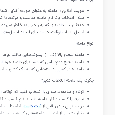
هویت آنلاین : دامنه به عنوان هویت آنلاین شما ش
سئو: انتخاب یک نام دامنه مناسب و مرتبط با ک
حفظ برند: دامنه‌ای که به راحتی به خاطر سپرده
ایمیل: اغلب اوقات، دامنه برای ایجاد ایمیل‌های 
انواع دامنه
دامنه سطح بالا (TLD): پسوندهایی مانند .com، .net، .org و ...
دامنه سطح دوم: نامی که شما برای دامنه خود انتخاب
دامنه‌های کشور: دامنه‌هایی که به یک کشور خاص تعلق دارند
چگونه یک دامنه انتخاب کنیم؟
کوتاه و ساده: دامنه‌ای را انتخاب کنید که کوتاه،
مرتبط با کسب و کار: دامنه باید با نام کسب و ک
در دسترس بودن: قبل از
ثبت دامنه
، اطمینان حا
تکرار نشدن: از انتخاب دامنه‌هایی که شبیه به دا