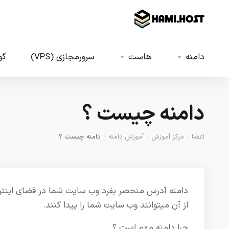
دامنه
هاست
سرورمجازی (VPS)
گواه
دامنه چیست ؟
اعضا
مرکز آموزش
آموزش دامنه
دامنه چیست ؟
دامنه آدرس منحصر بفرد وب سایت شما در فضای اینترنت
از آن میتوانند وب سایت شما را پیدا کنند.
چرا دامنه مهم است ؟