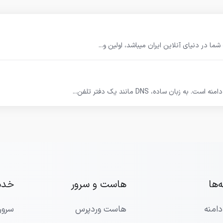
‌ها
هاست و سرور
خدم
امنه
هاست وردپرس
سرورم