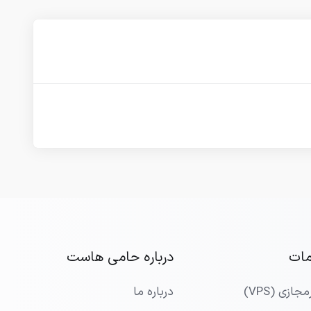
ات
درباره حامی هاست
جازی (VPS)
درباره ما