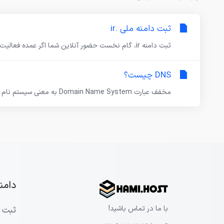
ثبت دامنه ملی .ir
ثبت دامنه ir، گام نخست حضور آنلاین شما اگر عمده فعالیت شما در دنیای آنلاین ایران میباشد، اولین و...
DNS چیست؟
مخفف عبارت Domain Name System به معنی سیستم نام دامنه است. به زبان ساده، DNS مانند یک دفتر تلفن...
دامنه
با ما در تماس باشید!
ثبت د