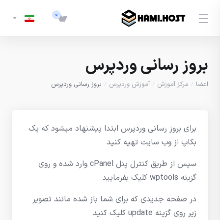
0
بروز رسانی وردپرس
اعضا
مرکز آموزش
آموزش وردپرس
بروز رسانی وردپرس
برای بروز رسانی وردپرس ابتدا پیشنهاد میشود که یک
بکاپ از وب سایت تهیه کنید
سپس از طریق کنترل پنل cPanel وارد شده و روی
گزینه wptools کلیک بفرمایید
در صفحه جدیدی که برای شما باز شده مانند تصویر
زیر روی گزینه update کلیک کنید