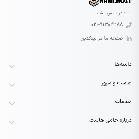
با ما در تماس باشید!
021-91302388
صفحه ما در لینکدین
دامنه‌ها
هاست و سرور
خدمات
درباره حامی هاست